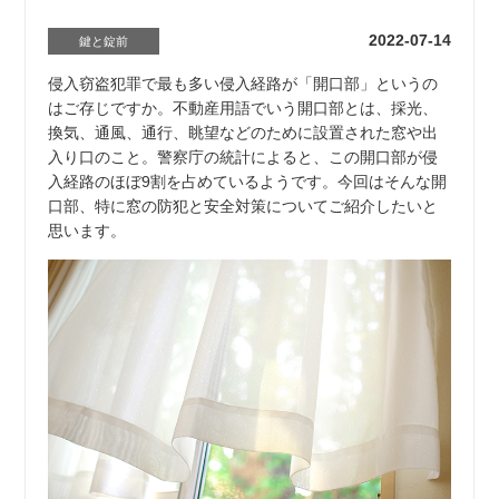
2022-07-14
鍵と錠前
侵入窃盗犯罪で最も多い侵入経路が「開口部」というの
はご存じですか。不動産用語でいう開口部とは、採光、
換気、通風、通行、眺望などのために設置された窓や出
入り口のこと。警察庁の統計によると、この開口部が侵
入経路のほぼ9割を占めているようです。今回はそんな開
口部、特に窓の防犯と安全対策についてご紹介したいと
思います。