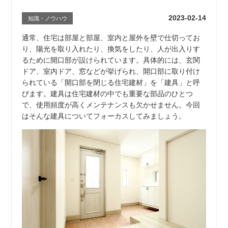
2023-02-14
知識・ノウハウ
通常、住宅は部屋と部屋、室内と屋外を壁で仕切ってお
り、陽光を取り入れたり、換気をしたり、人が出入りす
るために開口部が設けられています。具体的には、玄関
ドア、室内ドア、窓などが挙げられ、開口部に取り付け
られている「開口部を閉じる住宅建材」を「建具」と呼
びます。建具は住宅建材の中でも重要な部品のひとつ
で、使用頻度が高くメンテナンスも欠かせません。今回
はそんな建具についてフォーカスしてみましょう。