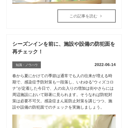
この記事を読む
シーズンインを前に、施設や設備の防犯面を
再チェック！
2022-06-14
知識・ノウハウ
春から夏にかけての季節は通常でも人の往来が増える時
期で、感染症予防対策も一段落し、いわゆる“ウィズコロ
ナ”が定着した今日で、人の出入りの増加は街やさらには
周辺施設において顕著に見られます。そうなれば防犯対
策は必要不可欠。感染症まん延防止対策を講じつつ、施
設や設備の防犯面でのチェックを実施しましょう。