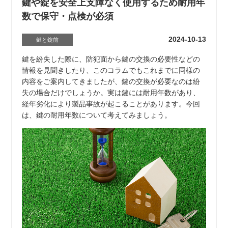
鍵や錠を安全上支障なく使用するため耐用年
数で保守・点検が必須
2024-10-13
鍵と錠前
鍵を紛失した際に、防犯面から鍵の交換の必要性などの
情報を見聞きしたり、このコラムでもこれまでに同様の
内容をご案内してきましたが、鍵の交換が必要なのは紛
失の場合だけでしょうか。実は鍵には耐用年数があり、
経年劣化により製品事故が起こることがあります。今回
は、鍵の耐用年数について考えてみましょう。