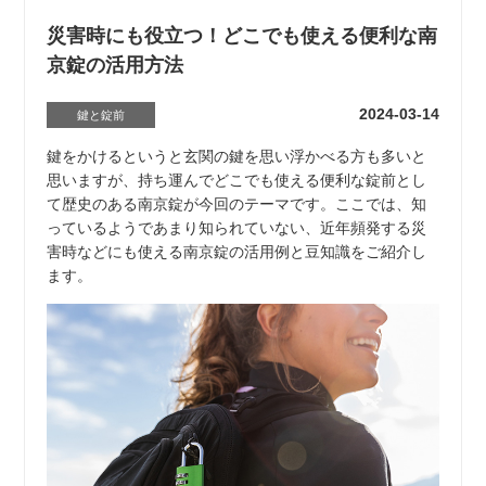
災害時にも役立つ！どこでも使える便利な南
京錠の活用方法
2024-03-14
鍵と錠前
鍵をかけるというと玄関の鍵を思い浮かべる方も多いと
思いますが、持ち運んでどこでも使える便利な錠前とし
て歴史のある南京錠が今回のテーマです。ここでは、知
っているようであまり知られていない、近年頻発する災
害時などにも使える南京錠の活用例と豆知識をご紹介し
ます。