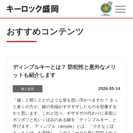
おすすめコンテンツ
ディンプルキーとは？ 防犯性と意外なメリ
ットも紹介します
2026-05-14
鍵と錠前
「鍵」と聞くとどのような形を思い浮かべますか？ きっ
と多くの方が、鍵の先端がギザギザしたものを想像する
かと思います。これと比べ、ギザギザの代わりに表面に
ポツポツと丸いくぼみのある鍵を「ディンプルキー」と
呼びます。 ディンプル（dimple）とは、「小さなくぼ
み・えくぼ」を意味し、このユニークな形に防犯上のメ