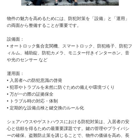
物件の魅力を高めるためには、防犯対策を「設備」と「運用」
の両面から整備することが重要です。
設備面：
• オートロック集合玄関機、スマートロック、防犯格子、防犯フ
ィルム、補助錠、防犯カメラ、モニター付きインターホン、音
や光のセンサー など
運用面：
• 入居者への防犯意識の啓発
• 犯罪やトラブルを未然に防ぐための備えや環境づくり
• 万が一の際の証拠保全
• トラブル時の対応・体制
• 定期的な設備点検と鍵交換のルール化
シェアハウスやゲストハウスにおける防犯対策は、入居者の安
心と信頼を得るための最重要課題です。鍵の管理やプライバシ
ーの確保、盗難防止策を講じることで、物件の価値を高め、長