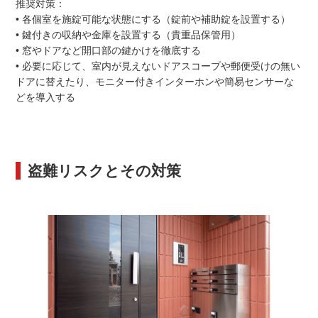
推奨対策：
• 各個室を施錠可能な状態にする（錠前や補助錠を設置する）
• 鍵付きの収納や金庫を設置する（貴重品保管用）
• 窓やドアなど開口部の鍵かけを徹底する
• 必要に応じて、室内が見えないドアスコープや郵便受けの無い
ドアに替えたり、モニター付きインターホンや簡易センサーな
どを導入する
盗難リスクとその対策