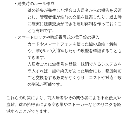
・紛失時のルール作成
鍵の紛失が発生した場合は入居者からの報告を必須
とし、管理者側が錠前の交換を提案したり、退去時
に確実に錠前交換ができる運用体制を作っておくこ
とも有用です。
・スマートロックや暗証番号式の電子錠の導入
カードやスマートフォンを使った鍵の施錠・解錠
や、誰がいつ入退室したかの履歴を確認することも
できます。
入居者ごとに鍵番号を登録・抹消できるシステムを
導入すれば、鍵の紛失があった場合にも、都度錠前
ごと交換をする必要がなくなり、コストや対応回数
の削減が可能です。
これらの対策により、前入居者やその関係者による不正侵入や
盗難、鍵の拾得者による空き巣やストーカーなどのリスクを軽
減することができます。