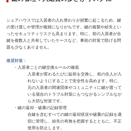
シェアハウスでは入居者の入れ替わりが頻繁に起こるため、鍵
の受け渡しや管理が複雑になりがちです。鍵の複製や紛失とい
ったセキュリティリスクも高まります。特に、前の入居者が合
鍵を複数人と共有していたケースなど、事前の対策で防げる問
題も少なくありません。
推奨対策：
・入居者ごとの鍵交換ルールの徹底
入居者が変わるたびに錠前を交換し、前の住人が入
れないようにすることで安全性を高めます。特に、
元の入居者の関連団体やコミュニティに鍵が渡って
いる場合のトラブル対策にもつながるシンプルなが
ら大切な対策です。
・鍵の返却・破棄の記録管理
合鍵を含むすべての鍵の返却状況や破棄の記録を適
切に管理し、紛失の有無を把握するとともに、不正
使用を防止します。