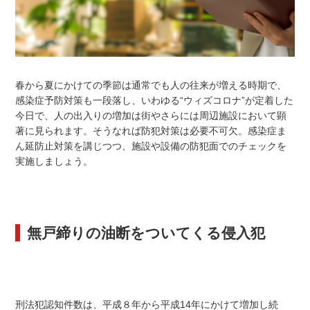
春から夏にかけての季節は通常でも人の往来が増える時期で、
感染症予防対策も一段落し、いわゆる“ウィズコロナ”が定着した
今日で、人の出入りの増加は街やさらには周辺施設において顕
著に見られます。そうなれば防犯対策は必要不可欠。感染症ま
ん延防止対策を講じつつ、施設や設備の防犯面でのチェックを
実施しましょう。
無戸締りの油断をついてくる侵入犯
刑法犯認知件数は、平成８年から平成14年にかけて増加し続