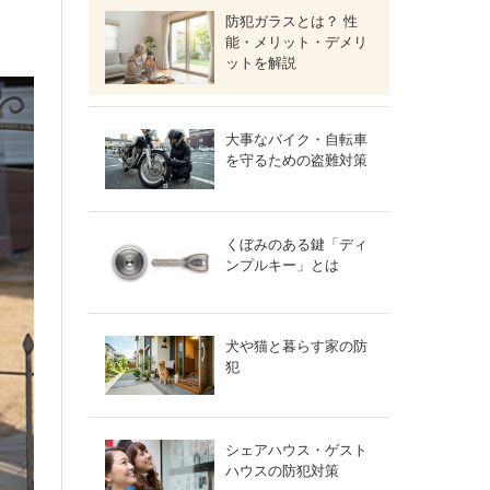
防犯ガラスとは？ 性
能・メリット・デメリ
ットを解説
大事なバイク・自転車
を守るための盗難対策
くぼみのある鍵「ディ
ンプルキー」とは
犬や猫と暮らす家の防
犯
シェアハウス・ゲスト
ハウスの防犯対策