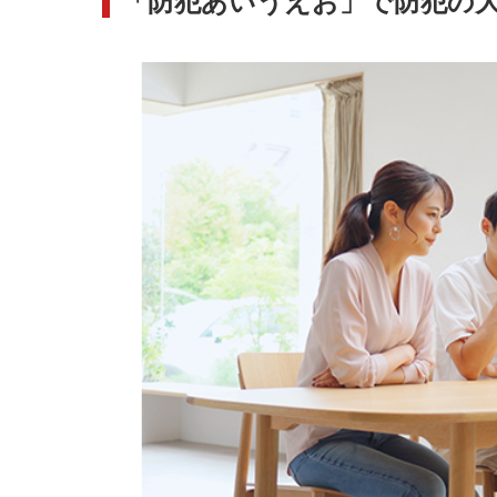
「防犯あいうえお」で防犯の