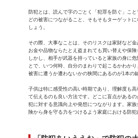
防犯とは、読んで字のごとく「犯罪を防ぐ」こと
どの被害につながること、そもそもターゲットに
しょう。
その際、大事なことは、そのリスクは家財など金
お金や品物ならたとえ盗まれても買い替えや保険
しかし、相手が武器を持っていると家族の身に危
とで、いつ何時、自分のまわりで起こるかわかり
被害に遭うか遭わないかの狭間にあるのが1本の
子供は特に感受性の高い時期であり、理解度も高
て伝えるのも良い方法です。どこに盲点があるの
犯に対する意識向上や発想につながります。家族
険から身を守る力をつけるよう家庭における防犯