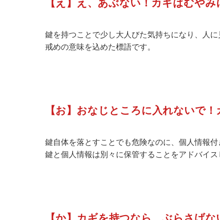
【え】え、あぶない！カギはむやみ
鍵を持つことで少し大人びた気持ちになり、人に
戒めの意味を込めた標語です。
【お】おなじところに入れないで！
鍵自体を落とすことでも危険なのに、個人情報付
鍵と個人情報は別々に保管することをアドバイス
【か】カギを持つなら、ぶらさげな