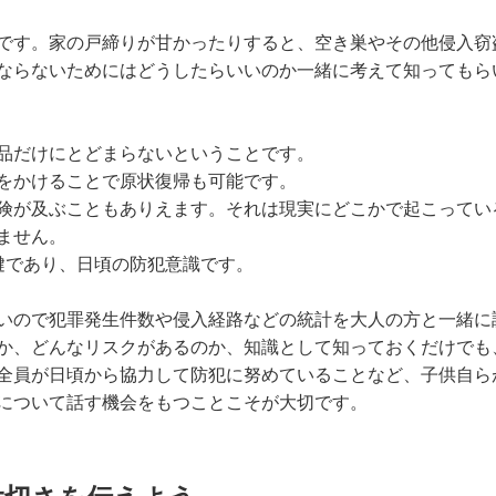
です。家の戸締りが甘かったりすると、空き巣やその他侵入窃
ならないためにはどうしたらいいのか一緒に考えて知ってもら
品だけにとどまらないということです。
をかけることで原状復帰も可能です。
険が及ぶこともありえます。それは現実にどこかで起こってい
ません。
鍵であり、日頃の防犯意識です。
いので犯罪発生件数や侵入経路などの統計を大人の方と一緒に
か、どんなリスクがあるのか、知識として知っておくだけでも
全員が日頃から協力して防犯に努めていることなど、子供自ら
について話す機会をもつことこそが大切です。