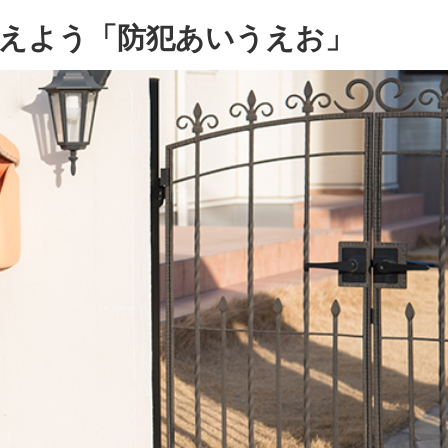
えよう「防犯あいうえお」