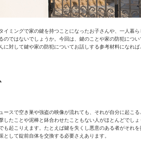
タイミングで家の鍵を持つことになったお子さんや、一人暮ら
るのではないでしょうか。今回は、鍵のことや家の防犯につい
んに対して鍵や家の防犯についてお話しする参考材料になれば
か
ュースで空き巣や強盗の映像が流れても、それが自分に起こる
撃したことや泥棒と鉢合わせたこともない人がほとんどでしょ
でも起こりえます。たとえば鍵を失くし悪意のある者がそれを
策として錠前自体を交換する必要さえあります。