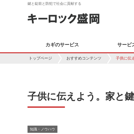
鍵と錠前と防犯で社会に貢献する
カギのサービス
サービ
トップページ
おすすめコンテンツ
子供に伝
子供に伝えよう。家と
知識・ノウハウ